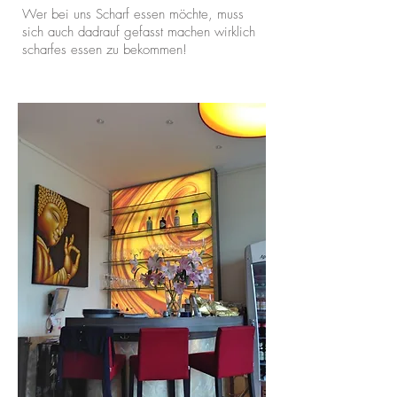
Wer bei uns Scharf essen möchte, muss
sich auch dadrauf gefasst machen wirklich
scharfes essen zu bekommen!